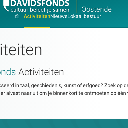
Oostende
Activiteiten
Nieuws
Lokaal bestuur
iteiten
onds
Activiteiten
seerd in taal, geschiedenis, kunst of erfgoed? Zoek op dez
n er alvast naar uit om je binnenkort te ontmoeten op één 