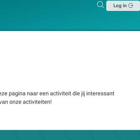
Zoeken
Log in
Sluit
e pagina naar een activiteit die jij interessant
van onze activiteiten!