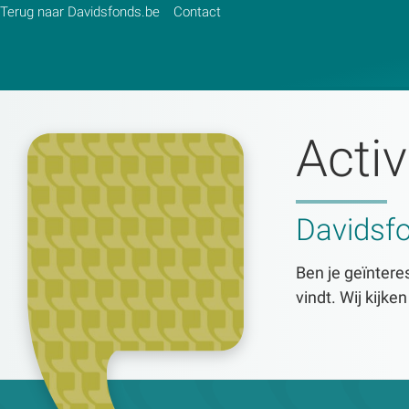
Terug naar Davidsfonds.be
Contact
Activ
Zoek:
Zoeken
Davidsf
Ben je geïnteres
vindt. Wij kijke