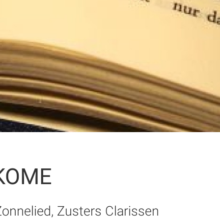
EKOME
onnelied, Zusters Clarissen