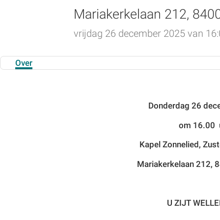
Mariakerkelaan 212, 84
vrijdag 26 december 2025 van 16:0
Over
Donderdag 26 dec
om 16.00 
Kapel Zonnelied, Zust
Mariakerkelaan 212, 
U ZIJT WELL