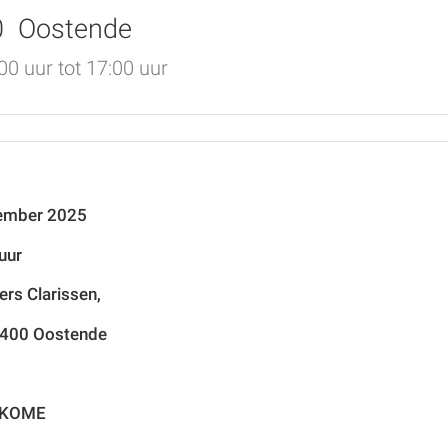
00 Oostende
0 uur tot 17:00 uur
ember 2025
uur
ers Clarissen,
8400 Oostende
EKOME