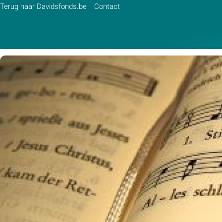
Terug naar Davidsfonds.be
Contact
Zoek:
Zoeken