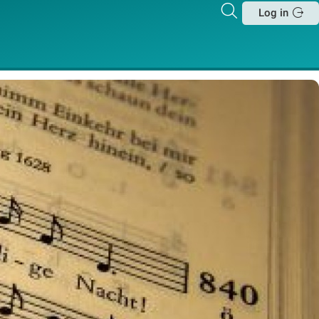
Zoeken
Log in
Sluit