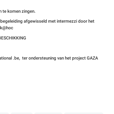
n te komen zingen.
begeleiding afgewisseld met intermezzi door het
ok@hoc
CHIKKING
national .be, ter ondersteuning van het project GAZA