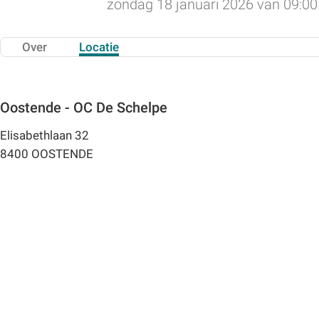
zondag 18 januari 2026 van 09:00 
Over
Locatie
Oostende - OC De Schelpe
Elisabethlaan 32
8400 OOSTENDE