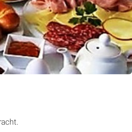
racht.