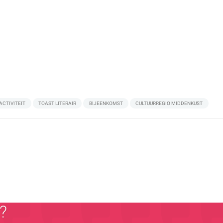
ACTIVITEIT
TOAST LITERAIR
BIJEENKOMST
CULTUURREGIO MIDDENKUST
?