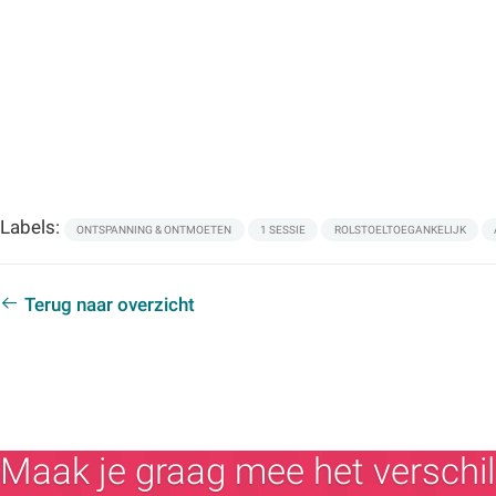
Labels:
ONTSPANNING & ONTMOETEN
1 SESSIE
ROLSTOELTOEGANKELIJK
Terug naar overzicht
Maak je graag mee het verschil