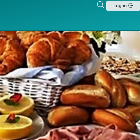
Zoeken
Log in
Sluit