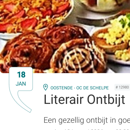
18
JAN
# 12980
OOSTENDE - OC DE SCHELPE
Literair Ontbijt
Een gezellig ontbijt in g