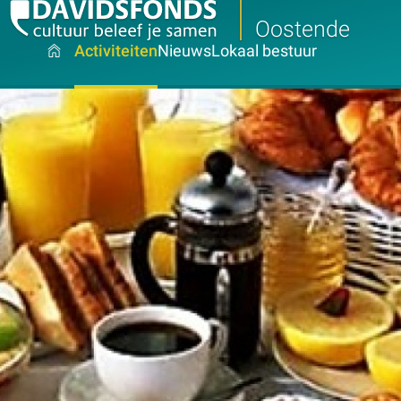
Oostende
Activiteiten
Nieuws
Lokaal bestuur