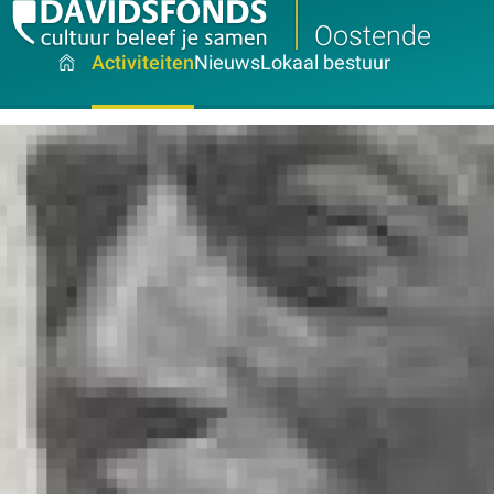
Oostende
Activiteiten
Nieuws
Lokaal bestuur