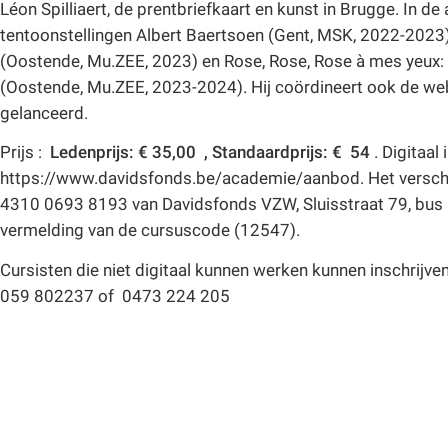
Léon Spilliaert, de prentbriefkaart en kunst in Brugge. In d
tentoonstellingen Albert Baertsoen (Gent, MSK, 2022-2023)
(Oostende, Mu.ZEE, 2023) en Rose, Rose, Rose à mes yeux: 
(Oostende, Mu.ZEE, 2023-2024). Hij coördineert ook de webs
gelanceerd.
Prijs :
Ledenprijs: € 35,00 , Standaardprijs: € 54
. Digitaal 
https://www.davidsfonds.be/academie/aanbod. Het verschu
4310 0693 8193 van Davidsfonds VZW, Sluisstraat 79, b
vermelding van de cursuscode (12547).
Cursisten die niet digitaal kunnen werken kunnen inschrij
059 802237 of 0473 224 205