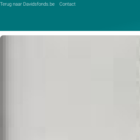
Terug naar Davidsfonds.be
Contact
Zoek:
Zoeken