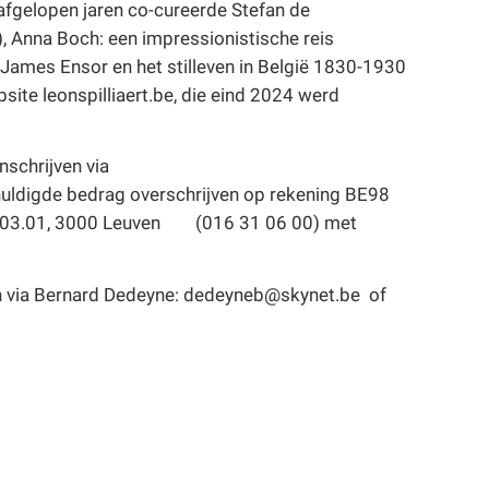
e afgelopen jaren co-cureerde Stefan de
, Anna Boch: een impressionistische reis
James Ensor en het stilleven in België 1830-1930
ite leonspilliaert.be, die eind 2024 werd
inschrijven via
ldigde bedrag overschrijven op rekening BE98
us 03.01, 3000 Leuven (016 31 06 00) met
ven via Bernard Dedeyne: dedeyneb@skynet.be of