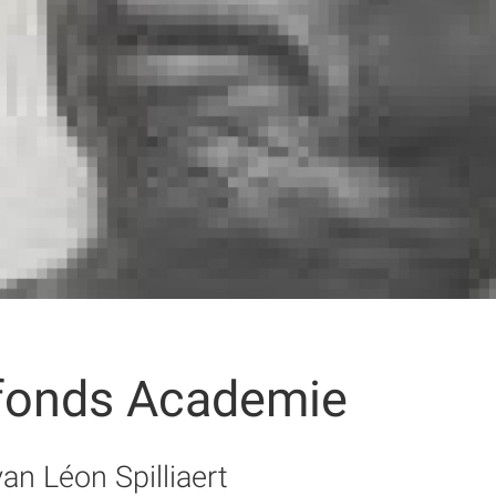
fonds Academie
an Léon Spilliaert