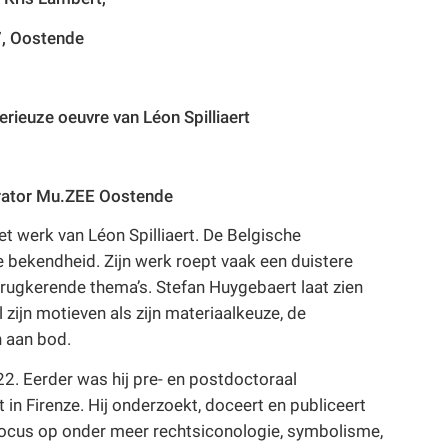
7, Oostende
rieuze oeuvre van Léon Spilliaert
urator Mu.ZEE Oostende
t werk van Léon Spilliaert. De Belgische
e bekendheid. Zijn werk roept vaak een duistere
erugkerende thema’s. Stefan Huygebaert laat zien
 zijn motieven als zijn materiaalkeuze, de
n aan bod.
2. Eerder was hij pre- en postdoctoraal
 in Firenze. Hij onderzoekt, doceert en publiceert
 focus op onder meer rechtsiconologie, symbolisme,