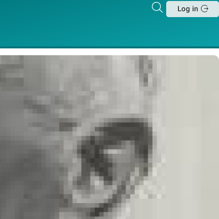
Zoeken
Log in
Sluit