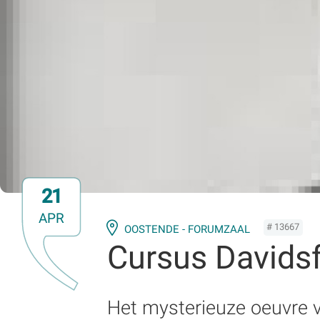
21
APR
# 13667
OOSTENDE - FORUMZAAL
Cursus Davids
Het mysterieuze oeuvre v