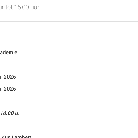
r tot 16:00 uur
cademie
il 2026
il 2026
16.00 u.
 Kris Lambert,