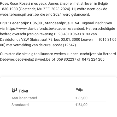
Rose, Rose, Rose à mes yeux: James Ensor en het stilleven in België
1830-1930 (Oostende, Mu.ZEE, 2023-2024). Hij coördineert ook de
website leonspilliaert.be, die eind 2024 werd gelanceerd.
Prijs :
Ledenprijs: € 35,00 , Standaardprijs: € 54
. Digitaal inschrijven
via https://www.davidsfonds.be/academie/aanbod. Het verschuldigde
bedrag overschrijven op rekening BE98 4310 0693 8193 van
Davidsfonds VZW, Sluisstraat 79, bus 03.01, 3000 Leuven (016 31 06
00) met vermelding van de cursuscode (12547).
Cursisten die niet digitaal kunnen werken kunnen inschrijven via Bernard
Dedeyne: dedeyneb@skynet.be of 059 802237 of 0473 224 205
Prijs
Ticket
Aan leden-tarief
€ 35,00
Standaard
€ 54,00