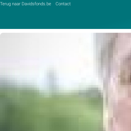
Terug naar Davidsfonds.be
Contact
Zoek:
Zoeken