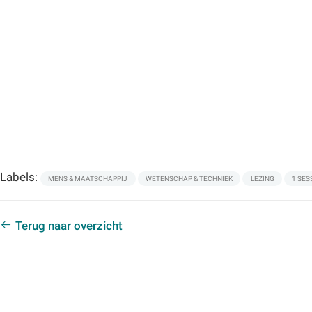
Labels:
MENS & MAATSCHAPPIJ
WETENSCHAP & TECHNIEK
LEZING
1 SES
Terug naar overzicht