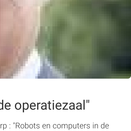
e operatiezaal"
erp : "Robots en computers in de