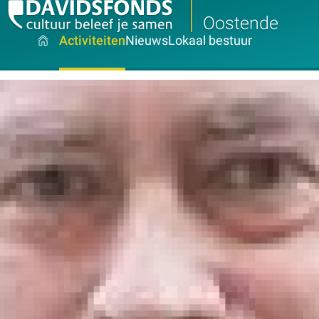
Oostende
Activiteiten
Nieuws
Lokaal bestuur