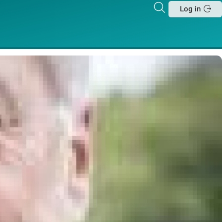
Zoeken
Log in
Sluit