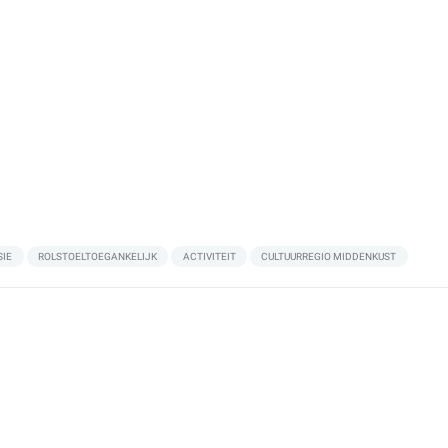
SIE
ROLSTOELTOEGANKELIJK
ACTIVITEIT
CULTUURREGIO MIDDENKUST