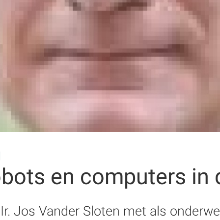
bots en computers in d
 Ir. Jos Vander Sloten met als onderw