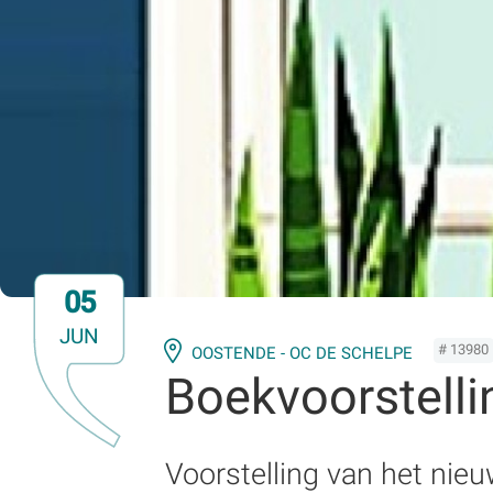
05
JUN
# 13980
OOSTENDE - OC DE SCHELPE
Boekvoorstelli
Voorstelling van het nie