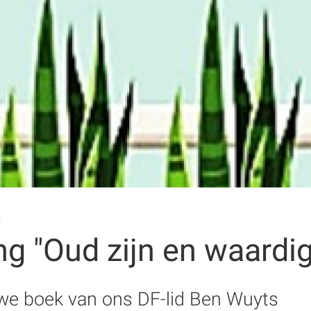
ng "Oud zijn en waardig
uwe boek van ons DF-lid Ben Wuyts