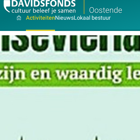
Oostende
Activiteiten
Nieuws
Lokaal bestuur