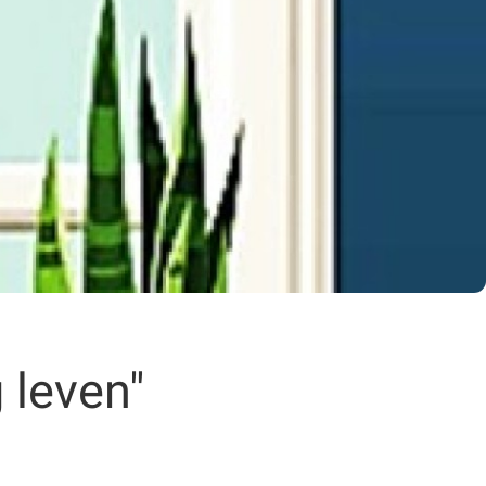
 leven"