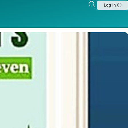
Zoeken
Log in
Sluit