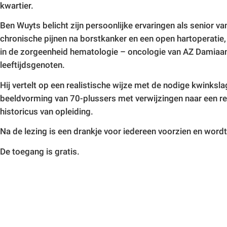
kwart
Ben Wuyts belicht zijn persoonlijke ervaringen als senior va
chronische pijnen na borstkanker en een open hartoperatie, 
in de zorgeenheid hematologie – oncologie van AZ Damiaan.
leeftijdsgenoten.
Hij vertelt op een realistische wijze met de nodige kwinksla
beeldvorming van 70-plussers met verwijzingen naar een re
historicus van opleiding.
Na de lezing is een drankje voor iedereen voorzien en wor
De toegang is gratis.