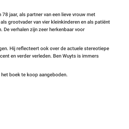
ier.
n 78 jaar, als partner van een lieve vrouw met
als grootvader van vier kleinkinderen en als patiënt
 De verhalen zijn zeer herkenbaar voor
gen. Hij reflecteert ook over de actuele stereotiepe
cent en verder verleden. Ben Wuyts is immers
dt het boek te koop aangeboden.